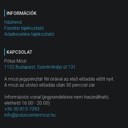
INFORMÁCIÓK
Házirend
Fizetési tájékoztató
Adatkezelési tájékoztató
KAPCSOLAT
Pólus Mozi
1152 Budapest, Szentmihályi út 131.
A mozi jegypénztár fél órával az első előadás előtt nyit.
A mozi az utolsó előadás után 30 perccel zár.
Információs vonal (jegyrendelésre nem használható,
elérhető 16.00 - 20.00):
+36-30-815-7393
info@poluscentermozi.hu