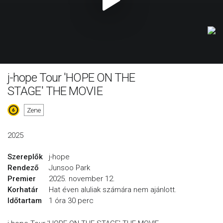
j-hope Tour 'HOPE ON THE
STAGE' THE MOVIE
Zene
2025
Szereplők
j-hope
Rendező
Junsoo Park
Premier
2025. november 12.
Korhatár
Hat éven aluliak számára nem ajánlott.
Időtartam
1 óra 30 perc