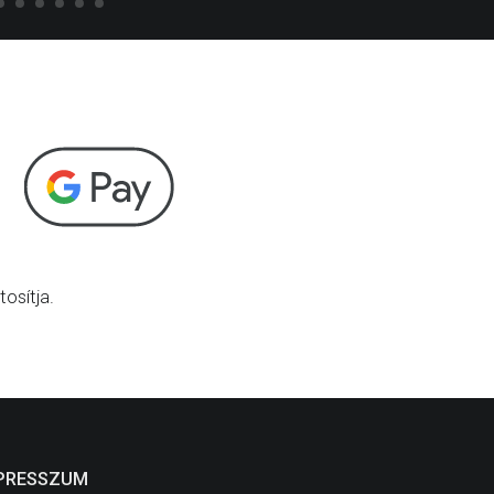
osítja.
PRESSZUM