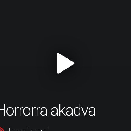
Horrorra akadva