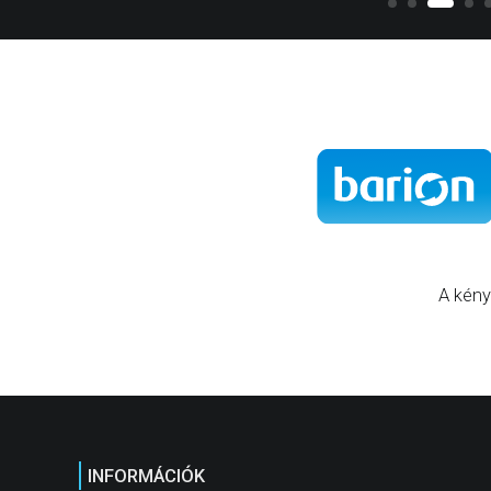
A kény
INFORMÁCIÓK