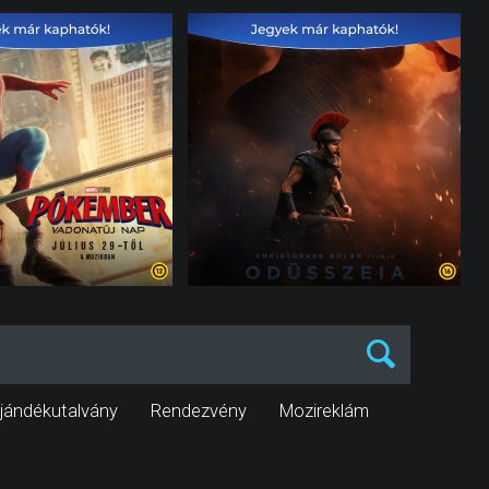
jándékutalvány
Rendezvény
Mozireklám