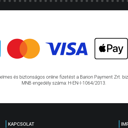
elmes és biztonságos online fizetést a Barion Payment Zrt. bizt
MNB engedély száma: H-EN-I-1064/2013.
KAPCSOLAT
IM