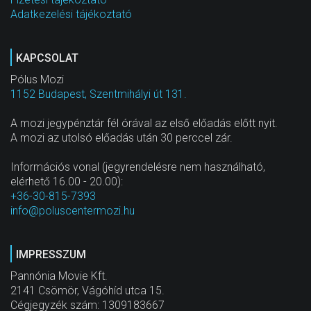
Adatkezelési tájékoztató
KAPCSOLAT
Pólus Mozi
1152 Budapest, Szentmihályi út 131.
A mozi jegypénztár fél órával az első előadás előtt nyit.
A mozi az utolsó előadás után 30 perccel zár.
Információs vonal (jegyrendelésre nem használható,
elérhető 16.00 - 20.00):
+36-30-815-7393
info@poluscentermozi.hu
IMPRESSZUM
Pannónia Movie Kft.
2141 Csömör, Vágóhíd utca 15.
Cégjegyzék szám: 1309183667