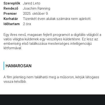
Szereplők
Jared Leto
Rendező
Joachim Rønning
Premier
2025. október 9.
Korhatár
Tizenkét éven aluliak számára nem ajánlott.
Időtartam
2 óra
Egy Ares nevű, magasan fejlett programot a digitális világból a
valós világba küldenek egy veszélyes küldetésre. Ez lesz az
emberiség első találkozása mesterséges intelligenciájú
létformával.
HAMAROSAN
A film jelenleg nem található meg a műsoron, kérjük látogass
vissza később.