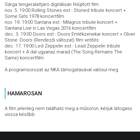
Sárga tengeralattjáró digitálisan felújított film
nov. 5. 19:00 Rolling Stones est - Stoned tribute koncert +
Some Girls 1978 koncertfilm
nov. 19. 19:00 Santana est - Milagros tribute koncert +
Santana Live in Las Vegas 2016 koncertfilm
dec. 3. 19:00 Doors est - Doors Emlékzenekar koncert + Oliver
Stone: Doors (Rendezői változat) film vetítés
dec. 17. 19:00 Led Zeppelin est - Lead Zeppelin tribute
koncert + A dal ugyanaz marad (The Song Remains The
Same) koncertfilm
A programsorozat az NKA támogatásával valósul meg.
HAMAROSAN
A film jelenleg nem található meg a műsoron, kérjük látogass
vissza később.