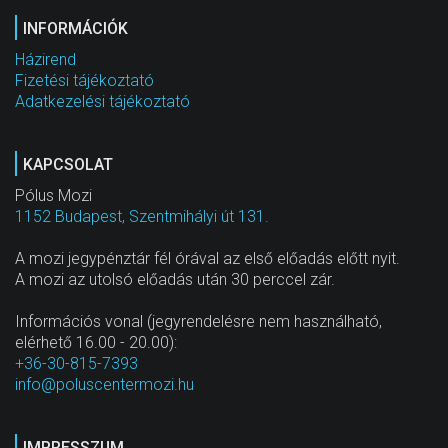
INFORMÁCIÓK
Házirend
Fizetési tájékoztató
Adatkezelési tájékoztató
KAPCSOLAT
Pólus Mozi
1152 Budapest, Szentmihályi út 131.
A mozi jegypénztár fél órával az első előadás előtt nyit.
A mozi az utolsó előadás után 30 perccel zár.
Információs vonal (jegyrendelésre nem használható,
elérhető 16.00 - 20.00):
+36-30-815-7393
info@poluscentermozi.hu
IMPRESSZUM