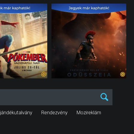
jándékutalvány
Rendezvény
Mozireklám