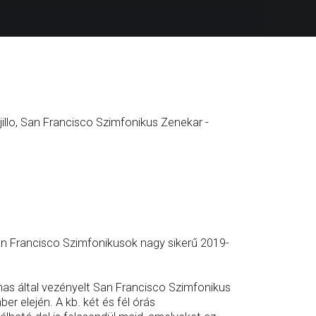
jillo, San Francisco Szimfonikus Zenekar -
San Francisco Szimfonikusok nagy sikerű 2019-
mas által vezényelt San Francisco Szimfonikus
r elején. A kb. két és fél órás