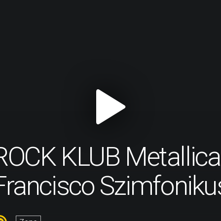
ROCK KLUB Metallica
Francisco Szimfonik